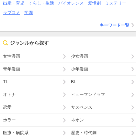
出産・育児
くらし・生活
バイオレンス
愛憎劇
ミステリー
ラブコメ
学園
キーワード一覧
ジャンルから探す
女性漫画
少女漫画
青年漫画
少年漫画
TL
BL
オトナ
ヒューマンドラマ
恋愛
サスペンス
ホラー
ネオン
医療・病院系
歴史・時代劇