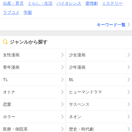
出産・育児
くらし・生活
バイオレンス
愛憎劇
ミステリー
ラブコメ
学園
キーワード一覧
ジャンルから探す
女性漫画
少女漫画
青年漫画
少年漫画
TL
BL
オトナ
ヒューマンドラマ
恋愛
サスペンス
ホラー
ネオン
医療・病院系
歴史・時代劇