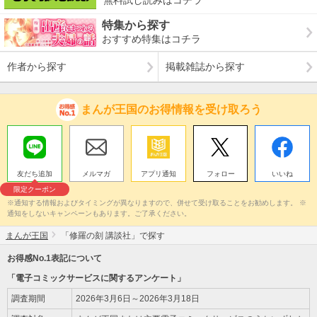
無料試し読みはコチラ
特集から探す
おすすめ特集はコチラ
作者から探す
掲載雑誌から探す
まんが王国のお得情報を受け取ろう
友だち追加
メルマガ
アプリ通知
フォロー
いいね
限定クーポン
※通知する情報およびタイミングが異なりますので、併せて受け取ることをお勧めします。 ※
通知をしないキャンペーンもあります。ご了承ください。
まんが王国
「修羅の刻 講談社」で探す
お得感No.1表記について
「電子コミックサービスに関するアンケート」
調査期間
2026年3月6日～2026年3月18日