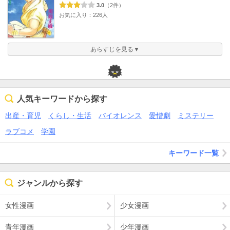
3.0
（2件）
お気に入り：226人
あらすじを見る▼
人気キーワードから探す
出産・育児
くらし・生活
バイオレンス
愛憎劇
ミステリー
ラブコメ
学園
キーワード一覧
ジャンルから探す
女性漫画
少女漫画
青年漫画
少年漫画