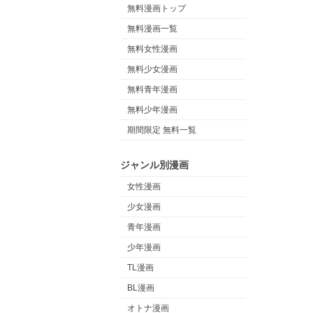
無料漫画トップ
無料漫画一覧
無料女性漫画
無料少女漫画
無料青年漫画
無料少年漫画
期間限定 無料一覧
ジャンル別漫画
女性漫画
少女漫画
青年漫画
少年漫画
TL漫画
BL漫画
オトナ漫画