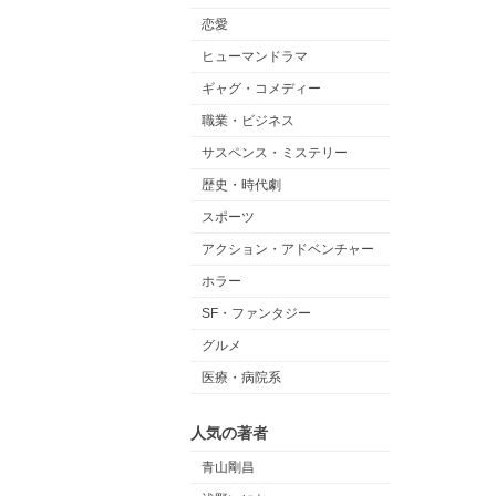
恋愛
ヒューマンドラマ
ギャグ・コメディー
職業・ビジネス
サスペンス・ミステリー
歴史・時代劇
スポーツ
アクション・アドベンチャー
ホラー
SF・ファンタジー
グルメ
医療・病院系
人気の著者
青山剛昌