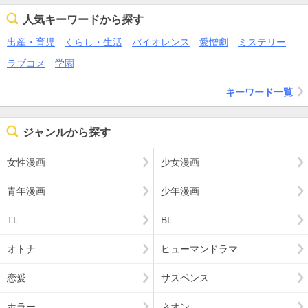
人気キーワードから探す
出産・育児
くらし・生活
バイオレンス
愛憎劇
ミステリー
ラブコメ
学園
キーワード一覧
ジャンルから探す
女性漫画
少女漫画
青年漫画
少年漫画
TL
BL
オトナ
ヒューマンドラマ
恋愛
サスペンス
ホラー
ネオン