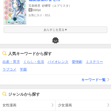
宝条映里
砂礫零（エブリスタ）
680pt
巻
お気に入り：22人
あらすじを見る▼
人気キーワードから探す
出産・育児
くらし・生活
バイオレンス
愛憎劇
ミステリー
ラブコメ
学園
キーワード一覧
ジャンルから探す
女性漫画
少女漫画