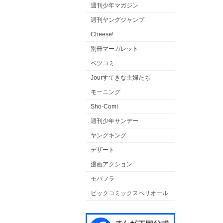
週刊少年マガジン
週刊ヤングジャンプ
Cheese!
別冊マーガレット
ベツコミ
Jourすてきな主婦たち
モーニング
Sho-Comi
週刊少年サンデー
ヤングキング
デザート
漫画アクション
モバフラ
ビックコミックスペリオール