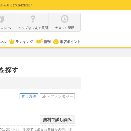
品から新刊まで多数配信！
チェック履歴
ての方へ
ヘルプ/よくある質問
ンル
ランキング
新刊
来店ポイント
を探す
青年漫画
SF・ファンタジー
無料で試し読み
では虐げられ、学校では疎まれる日々の中、凛