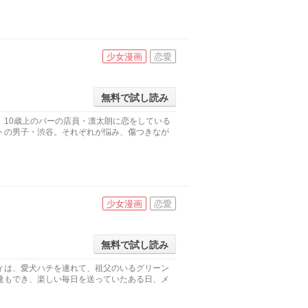
少女漫画
恋愛
無料で試し読み
 10歳上のバーの店員・凛太朗に恋をしている
トの男子・渋谷。それぞれが悩み、傷つきなが
少女漫画
恋愛
無料で試し読み
ィは、愛犬ハチを連れて、祖父のいるグリーン
達もでき、楽しい毎日を送っていたある日、メ