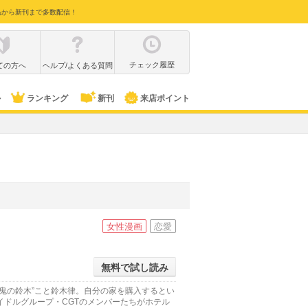
品から新刊まで多数配信！
チェック履歴
ての方へ
ヘルプ/よくある質問
ル
ランキング
新刊
来店ポイント
女性漫画
恋愛
無料で試し読み
鬼の鈴木”こと鈴木律。自分の家を購入するとい
ドルグループ・CGTのメンバーたちがホテル