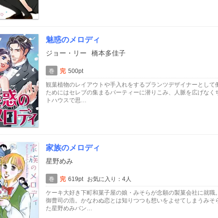
魅惑のメロディ
ジョー・リー
橋本多佳子
巻
完
500pt
観葉植物のレイアウトや手入れをするプランツデザイナーとして
ためにはセレブの集まるパーティーに潜りこみ、人脈を広げなく
トハウスで思…
家族のメロディ
星野めみ
巻
完
619pt
お気に入り：4人
ケーキ大好き下町和菓子屋の娘・みそらが念願の製菓会社に就職
御曹司の浩。かなわぬ恋とは知りつつも想いをよせてしまうみそ
た星野めみバン…