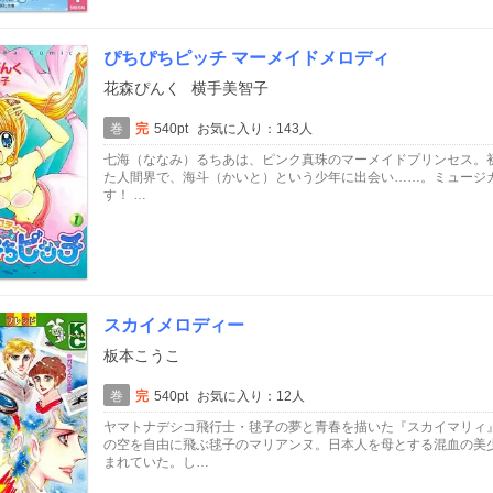
ぴちぴちピッチ マーメイドメロディ
花森ぴんく
横手美智子
巻
完
540pt
お気に入り：143人
七海（ななみ）るちあは、ピンク真珠のマーメイドプリンセス。
た人間界で、海斗（かいと）という少年に出会い……。ミュージ
す！ …
スカイメロディー
板本こうこ
巻
完
540pt
お気に入り：12人
ヤマトナデシコ飛行士・毬子の夢と青春を描いた『スカイマリィ
の空を自由に飛ぶ毬子のマリアンヌ。日本人を母とする混血の美
まれていた。し…