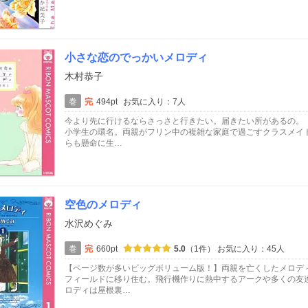
小さな恋のでっかいメロディ
木村恭子
巻
完
494pt
お気に入り：7人
今より先に行けるならさっさと行きたい。届きたい所があるの。
小学生の環名。両親がフリン中の複雑な家庭で過ごすクラスメイ
らも懸命に生…
空色のメロディ
水沢めぐみ
巻
完
660pt
5.0
（1件）
お気に入り：45人
【ページ数が多いビッグボリューム版！】両親を亡くしたメロデ
フィールドに移り住む。飛行機作りに熱中するアークや多くの友
ロディは屋根裏…