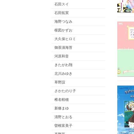
石田スイ
石田拓実
海野つなみ
楳図かずお
大久保ヒロミ
御茶漬海苔
河原和音
きたがわ翔
北川みゆき
草野誼
さかたのり子
椎名軽穂
新條まゆ
清野とおる
曽根富美子