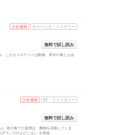
少女漫画
サスペンス・ミステリー
無料で試し読み
み。しかもメロディーは動物、草木や風とも会
少女漫画
SF・ファンタジー
無料で試し読み
ら)。彼が奏でた旋律は、魔物を召喚してしま
(ダウンズのよびごえ)」を収録 …