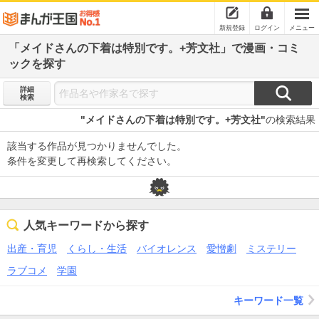
新規登録
ログイン
メニュー
「メイドさんの下着は特別です。+芳文社」で漫画・コミ
ックを探す
詳細
検索
"メイドさんの下着は特別です。+芳文社"
の検索結果
該当する作品が見つかりませんでした。
条件を変更して再検索してください。
人気キーワードから探す
出産・育児
くらし・生活
バイオレンス
愛憎劇
ミステリー
ラブコメ
学園
キーワード一覧