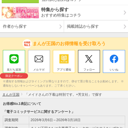
特集から探す
おすすめ特集はコチラ
作者から探す
掲載雑誌から探す
まんが王国のお得情報を受け取ろう
友だち追加
メルマガ
アプリ通知
フォロー
いいね
限定クーポン
※通知する情報およびタイミングが異なりますので、併せて受け取ることをお勧めします。 ※
通知をしないキャンペーンもあります。ご了承ください。
まんが王国
「メイドさんの下着は特別です。+芳文社」で探す
お得感No.1表記について
「電子コミックサービスに関するアンケート」
調査期間
2026年3月6日～2026年3月18日