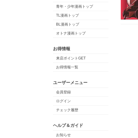
青年・少年漫画トップ
TL漫画トップ
BL漫画トップ
オトナ漫画トップ
お得情報
来店ポイントGET
お得情報一覧
ユーザーメニュー
会員登録
ログイン
チェック履歴
ヘルプ＆ガイド
お知らせ