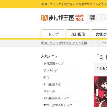
漫画・コミックを読むなら国内最大級サイトのまん
詳細
検索
トップ
先行配信
女性/
漫画・コミック読むならまんが王国
「ミセス
人気メニュー
「ミ
無料漫画トップ
「ミセ
ランキング
新刊
新刊配信予定
ジャンル
先行配信漫画トップ
女性・少女漫画トップ