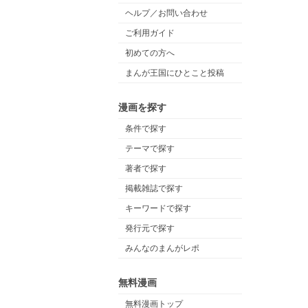
ヘルプ／お問い合わせ
ご利用ガイド
初めての方へ
まんが王国にひとこと投稿
漫画を探す
条件で探す
テーマで探す
著者で探す
掲載雑誌で探す
キーワードで探す
発行元で探す
みんなのまんがレポ
無料漫画
無料漫画トップ