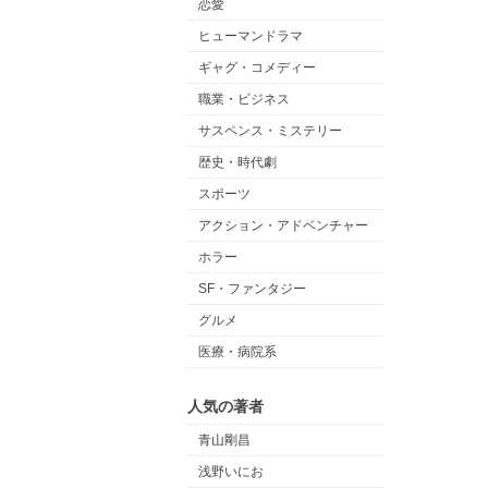
恋愛
ヒューマンドラマ
ギャグ・コメディー
職業・ビジネス
サスペンス・ミステリー
歴史・時代劇
スポーツ
アクション・アドベンチャー
ホラー
SF・ファンタジー
グルメ
医療・病院系
人気の著者
青山剛昌
浅野いにお