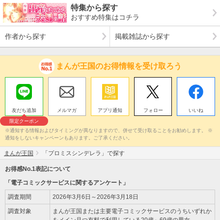
特集から探す
おすすめ特集はコチラ
作者から探す
掲載雑誌から探す
まんが王国のお得情報を受け取ろう
友だち追加
メルマガ
アプリ通知
フォロー
いいね
限定クーポン
※通知する情報およびタイミングが異なりますので、併せて受け取ることをお勧めします。 ※
通知をしないキャンペーンもあります。ご了承ください。
まんが王国
「プロミスシンデレラ」で探す
お得感No.1表記について
「電子コミックサービスに関するアンケート」
調査期間
2026年3月6日～2026年3月18日
調査対象
まんが王国または主要電子コミックサービスのうちいずれか