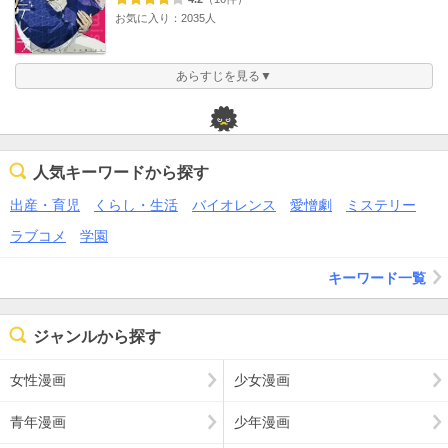
お気に入り：2035人
あらすじを見る▼
人気キーワードから探す
出産・育児
くらし・生活
バイオレンス
愛憎劇
ミステリー
ラブコメ
学園
キーワード一覧
ジャンルから探す
女性漫画
少女漫画
青年漫画
少年漫画