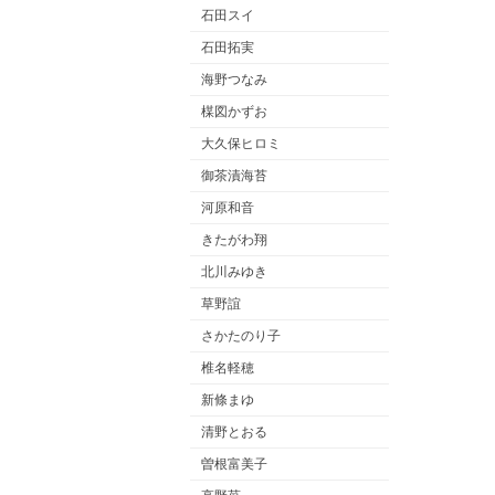
石田スイ
石田拓実
海野つなみ
楳図かずお
大久保ヒロミ
御茶漬海苔
河原和音
きたがわ翔
北川みゆき
草野誼
さかたのり子
椎名軽穂
新條まゆ
清野とおる
曽根富美子