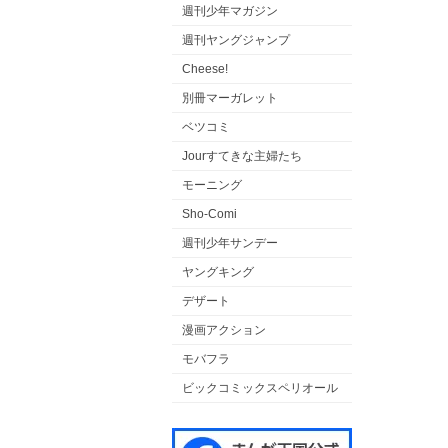
週刊少年マガジン
週刊ヤングジャンプ
Cheese!
別冊マーガレット
ベツコミ
Jourすてきな主婦たち
モーニング
Sho-Comi
週刊少年サンデー
ヤングキング
デザート
漫画アクション
モバフラ
ビックコミックスペリオール