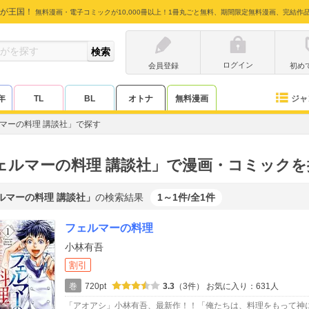
が王国！
無料漫画・電子コミックが10,000冊以上！1冊丸ごと無料、期間限定無料漫画、完結作
ログイン
会員登録
初め
ジャ
年
TL
BL
オトナ
無料漫画
マーの料理 講談社」で探す
ェルマーの料理 講談社」で漫画・コミックを
ルマーの料理 講談社」
の検索結果
1～1件/全1件
フェルマーの料理
小林有吾
割引
巻
720pt
3.3
（3件）
お気に入り：631人
「アオアシ」小林有吾、最新作！！「俺たちは、料理をもって神