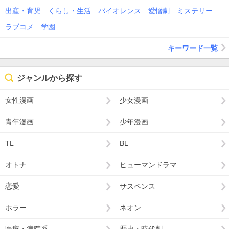
出産・育児
くらし・生活
バイオレンス
愛憎劇
ミステリー
ラブコメ
学園
キーワード一覧
ジャンルから探す
女性漫画
少女漫画
青年漫画
少年漫画
TL
BL
オトナ
ヒューマンドラマ
恋愛
サスペンス
ホラー
ネオン