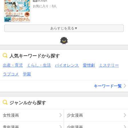
850pt
巻
お気に入り：3人
あらすじを見る▼
人気キーワードから探す
出産・育児
くらし・生活
バイオレンス
愛憎劇
ミステリー
ラブコメ
学園
キーワード一覧
ジャンルから探す
女性漫画
少女漫画
青年漫画
少年漫画