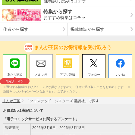
無料試し読みはコチラ
特集から探す
おすすめ特集はコチラ
作者から探す
掲載雑誌から探す
まんが王国のお得情報を受け取ろう
友だち追加
メルマガ
アプリ通知
フォロー
いいね
限定クーポン
※通知する情報およびタイミングが異なりますので、併せて受け取ることをお勧めします。 ※
通知をしないキャンペーンもあります。ご了承ください。
まんが王国
「ツイステッド・シスターズ 講談社」で探す
お得感No.1表記について
「電子コミックサービスに関するアンケート」
調査期間
2026年3月6日～2026年3月18日