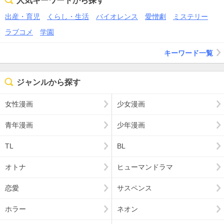
人気キーワードから探す
出産・育児
くらし・生活
バイオレンス
愛憎劇
ミステリー
ラブコメ
学園
キーワード一覧
ジャンルから探す
女性漫画
少女漫画
青年漫画
少年漫画
TL
BL
オトナ
ヒューマンドラマ
恋愛
サスペンス
ホラー
ネオン