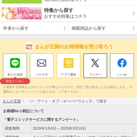
特集から探す
おすすめ特集はコチラ
作者から探す
掲載雑誌から探す
まんが王国のお得情報を受け取ろう
友だち追加
メルマガ
アプリ通知
フォロー
いいね
限定クーポン
※通知する情報およびタイミングが異なりますので、併せて受け取ることをお勧めします。 ※
通知をしないキャンペーンもあります。ご了承ください。
まんが王国
「ジ・アート・オブ・オーバーウォッチ」で探す
お得感No.1表記について
「電子コミックサービスに関するアンケート」
調査期間
2026年3月6日～2026年3月18日