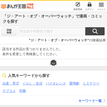
新規登録
ログイン
メニュー
「ジ・アート・オブ・オーバーウォッチ」で漫画・コミッ
クを探す
詳細
検索
"ジ・アート・オブ・オーバーウォッチ"
の検索結果
該当する作品が見つかりませんでした。
条件を変更して再検索してください。
人気キーワードから探す
出産・育児
くらし・生活
バイオレンス
愛憎劇
ミステリー
ラブコメ
学園
キーワード一覧