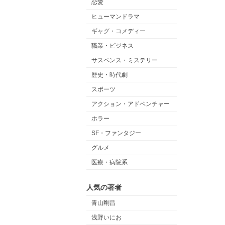
恋愛
ヒューマンドラマ
ギャグ・コメディー
職業・ビジネス
サスペンス・ミステリー
歴史・時代劇
スポーツ
アクション・アドベンチャー
ホラー
SF・ファンタジー
グルメ
医療・病院系
人気の著者
青山剛昌
浅野いにお