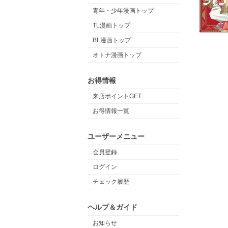
青年・少年漫画トップ
TL漫画トップ
BL漫画トップ
オトナ漫画トップ
お得情報
来店ポイントGET
お得情報一覧
ユーザーメニュー
会員登録
ログイン
チェック履歴
ヘルプ＆ガイド
お知らせ