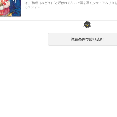
は、“御瞳（みどう）”と呼ばれる占いで国を導く少女・アムリタ
るラジャン…
詳細条件で絞り込む