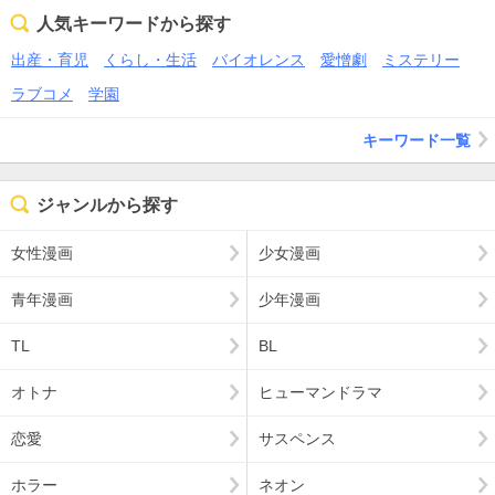
人気キーワードから探す
出産・育児
くらし・生活
バイオレンス
愛憎劇
ミステリー
ラブコメ
学園
キーワード一覧
ジャンルから探す
女性漫画
少女漫画
青年漫画
少年漫画
TL
BL
オトナ
ヒューマンドラマ
恋愛
サスペンス
ホラー
ネオン