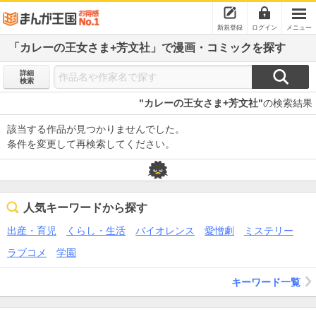
新規登録
ログイン
メニュー
「カレーの王女さま+芳文社」で漫画・コミックを探す
詳細
検索
"カレーの王女さま+芳文社"
の検索結果
該当する作品が見つかりませんでした。
条件を変更して再検索してください。
人気キーワードから探す
出産・育児
くらし・生活
バイオレンス
愛憎劇
ミステリー
ラブコメ
学園
キーワード一覧