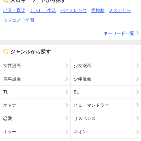
人気キーワードから探す
出産・育児
くらし・生活
バイオレンス
愛憎劇
ミステリー
ラブコメ
学園
キーワード一覧
ジャンルから探す
女性漫画
少女漫画
青年漫画
少年漫画
TL
BL
オトナ
ヒューマンドラマ
恋愛
サスペンス
ホラー
ネオン