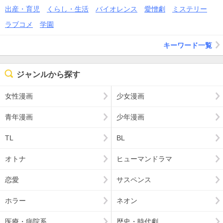
出産・育児
くらし・生活
バイオレンス
愛憎劇
ミステリー
ラブコメ
学園
キーワード一覧
ジャンルから探す
女性漫画
少女漫画
青年漫画
少年漫画
TL
BL
オトナ
ヒューマンドラマ
恋愛
サスペンス
ホラー
ネオン
医療・病院系
歴史・時代劇