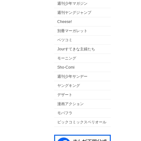
週刊少年マガジン
週刊ヤングジャンプ
Cheese!
別冊マーガレット
ベツコミ
Jourすてきな主婦たち
モーニング
Sho-Comi
週刊少年サンデー
ヤングキング
デザート
漫画アクション
モバフラ
ビックコミックスペリオール