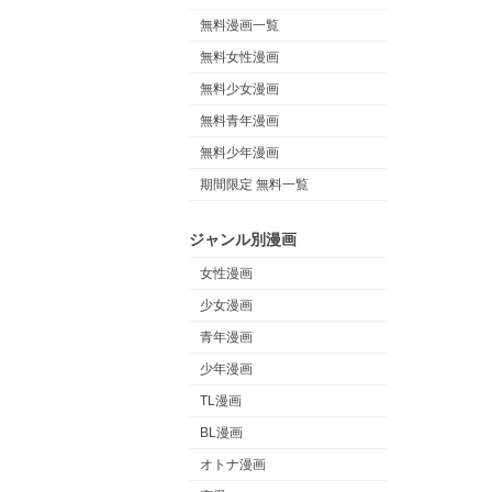
無料漫画一覧
無料女性漫画
無料少女漫画
無料青年漫画
無料少年漫画
期間限定 無料一覧
ジャンル別漫画
女性漫画
少女漫画
青年漫画
少年漫画
TL漫画
BL漫画
オトナ漫画