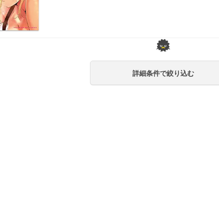
詳細条件で絞り込む