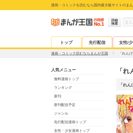
漫画・コミックを読むなら国内最大級サイトのまん
詳細
検索
トップ
先行配信
女性/
漫画・コミック読むならまんが王国
「れんげ
人気メニュー
「れ
無料漫画トップ
「れん
ランキング
新刊
新刊配信予定
ジャンル
先行配信漫画トップ
女性・少女漫画トップ