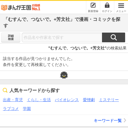
新規登録
ログイン
メニュー
「むすんで、つないで。+芳文社」で漫画・コミックを探
す
詳細
検索
"むすんで、つないで。+芳文社"
の検索結果
該当する作品が見つかりませんでした。
条件を変更して再検索してください。
人気キーワードから探す
出産・育児
くらし・生活
バイオレンス
愛憎劇
ミステリー
ラブコメ
学園
キーワード一覧