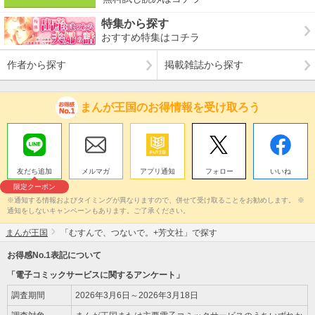
特集から探す
おすすめ特集はコチラ
作者から探す
掲載雑誌から探す
まんが王国のお得情報を受け取ろう
友だち追加
メルマガ
アプリ通知
フォロー
いいね
限定クーポン
※通知する情報およびタイミングが異なりますので、併せて受け取ることをお勧めします。 ※
通知をしないキャンペーンもあります。ご了承ください。
まんが王国
「むすんで、つないで。+芳文社」で探す
お得感No.1表記について
「電子コミックサービスに関するアンケート」
調査期間
2026年3月6日～2026年3月18日