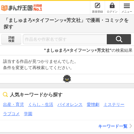
新規登録
ログイン
メニュー
「ましゅまろ×タイフーンッ+芳文社」で漫画・コミックを
探す
詳細
検索
"ましゅまろ×タイフーンッ+芳文社"
の検索結果
該当する作品が見つかりませんでした。
条件を変更して再検索してください。
人気キーワードから探す
出産・育児
くらし・生活
バイオレンス
愛憎劇
ミステリー
ラブコメ
学園
キーワード一覧