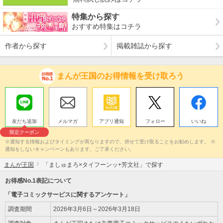
特集から探す
おすすめ特集はコチラ
作者から探す
掲載雑誌から探す
まんが王国のお得情報を受け取ろう
友だち追加
メルマガ
アプリ通知
フォロー
いいね
限定クーポン
※通知する情報およびタイミングが異なりますので、併せて受け取ることをお勧めします。 ※
通知をしないキャンペーンもあります。ご了承ください。
まんが王国
「ましゅまろ×タイフーンッ+芳文社」で探す
お得感No.1表記について
「電子コミックサービスに関するアンケート」
調査期間
2026年3月6日～2026年3月18日