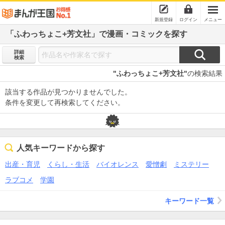
新規登録
ログイン
メニュー
「ふわっちょこ+芳文社」で漫画・コミックを探す
詳細
検索
"ふわっちょこ+芳文社"
の検索結果
該当する作品が見つかりませんでした。
条件を変更して再検索してください。
人気キーワードから探す
出産・育児
くらし・生活
バイオレンス
愛憎劇
ミステリー
ラブコメ
学園
キーワード一覧