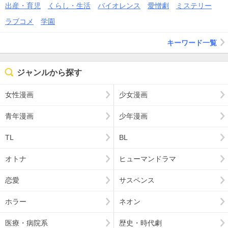
出産・育児
くらし・生活
バイオレンス
愛憎劇
ミステリー
ラブコメ
学園
キーワード一覧
ジャンルから探す
女性漫画
少女漫画
青年漫画
少年漫画
TL
BL
オトナ
ヒューマンドラマ
恋愛
サスペンス
ホラー
ネオン
医療・病院系
歴史・時代劇