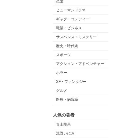
恋愛
ヒューマンドラマ
ギャグ・コメディー
職業・ビジネス
サスペンス・ミステリー
歴史・時代劇
スポーツ
アクション・アドベンチャー
ホラー
SF・ファンタジー
グルメ
医療・病院系
人気の著者
青山剛昌
浅野いにお