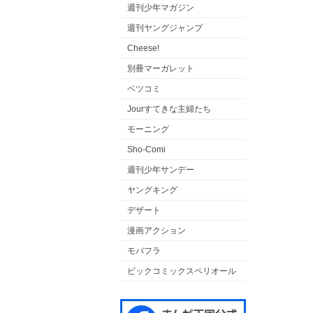
週刊少年マガジン
週刊ヤングジャンプ
Cheese!
別冊マーガレット
ベツコミ
Jourすてきな主婦たち
モーニング
Sho-Comi
週刊少年サンデー
ヤングキング
デザート
漫画アクション
モバフラ
ビックコミックスペリオール