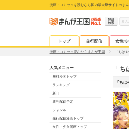
漫画・コミックを読むなら国内最大級サイトのまん
詳細
検索
トップ
先行配信
女性/
漫画・コミック読むならまんが王国
「ちはや
人気メニュー
「ち
無料漫画トップ
「ちは
ランキング
新刊
新刊配信予定
ジャンル
先行配信漫画トップ
女性・少女漫画トップ