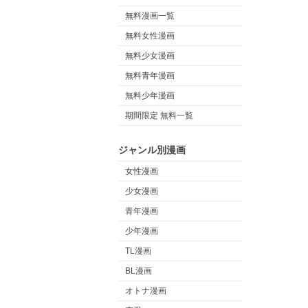
無料漫画一覧
無料女性漫画
無料少女漫画
無料青年漫画
無料少年漫画
期間限定 無料一覧
ジャンル別漫画
女性漫画
少女漫画
青年漫画
少年漫画
TL漫画
BL漫画
オトナ漫画