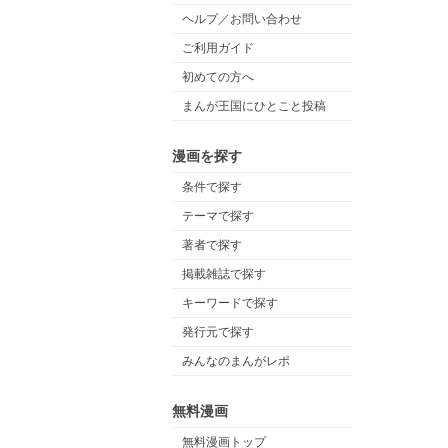
ヘルプ／お問い合わせ
ご利用ガイド
初めての方へ
まんが王国にひとこと投稿
漫画を探す
条件で探す
テーマで探す
著者で探す
掲載雑誌で探す
キーワードで探す
発行元で探す
みんなのまんがレポ
無料漫画
無料漫画トップ