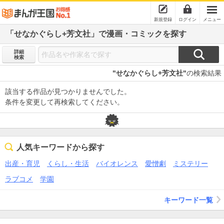
新規登録
ログイン
メニュー
「せなかぐらし+芳文社」で漫画・コミックを探す
詳細
検索
"せなかぐらし+芳文社"
の検索結果
該当する作品が見つかりませんでした。
条件を変更して再検索してください。
人気キーワードから探す
出産・育児
くらし・生活
バイオレンス
愛憎劇
ミステリー
ラブコメ
学園
キーワード一覧