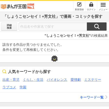
新規登録
ログイン
メニュー
「しょうこセンセイ！+芳文社」で漫画・コミックを探す
詳細
検索
"しょうこセンセイ！+芳文社"
の検索結果
該当する作品が見つかりませんでした。
条件を変更して再検索してください。
人気キーワードから探す
出産・育児
くらし・生活
バイオレンス
愛憎劇
ミステリー
ラブコメ
学園
キーワード一覧