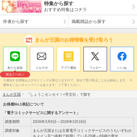
特集から探す
おすすめ特集はコチラ
作者から探す
掲載雑誌から探す
まんが王国のお得情報を受け取ろう
友だち追加
メルマガ
アプリ通知
フォロー
いいね
限定クーポン
※通知する情報およびタイミングが異なりますので、併せて受け取ることをお勧めします。 ※
通知をしないキャンペーンもあります。ご了承ください。
まんが王国
「しょうこセンセイ！+芳文社」で探す
お得感No.1表記について
「電子コミックサービスに関するアンケート」
調査期間
2026年3月6日～2026年3月18日
調査対象
まんが王国または主要電子コミックサービスのうちいずれか
をメイン且つ有料で利用している20歳～69歳の男女