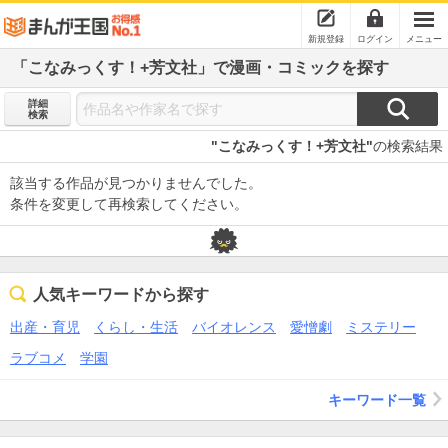
新規登録
ログイン
メニュー
「こなみっくす！+芳文社」で漫画・コミックを探す
詳細
検索
"こなみっくす！+芳文社"
の検索結果
該当する作品が見つかりませんでした。
条件を変更して再検索してください。
人気キーワードから探す
出産・育児
くらし・生活
バイオレンス
愛憎劇
ミステリー
ラブコメ
学園
キーワード一覧