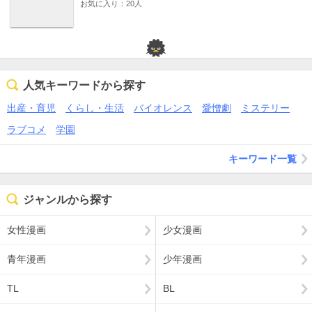
お気に入り：20人
人気キーワードから探す
出産・育児
くらし・生活
バイオレンス
愛憎劇
ミステリー
ラブコメ
学園
キーワード一覧
ジャンルから探す
女性漫画
少女漫画
青年漫画
少年漫画
TL
BL