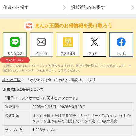
作者から探す
掲載雑誌から探す
まんが王国のお得情報を受け取ろう
友だち追加
メルマガ
アプリ通知
フォロー
いいね
限定クーポン
※通知する情報およびタイミングが異なりますので、併せて受け取ることをお勧めします。 ※
通知をしないキャンペーンもあります。ご了承ください。
まんが王国
「かなめ君は食べられたい 講談社」で探す
お得感No.1表記について
「電子コミックサービスに関するアンケート」
調査期間
2026年3月6日～2026年3月18日
調査対象
まんが王国または主要電子コミックサービスのうちいずれか
をメイン且つ有料で利用している20歳～69歳の男女
サンプル数
1,236サンプル