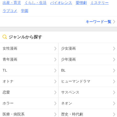
出産・育児
くらし・生活
バイオレンス
愛憎劇
ミステリー
ラブコメ
学園
キーワード一覧
ジャンルから探す
女性漫画
少女漫画
青年漫画
少年漫画
TL
BL
オトナ
ヒューマンドラマ
恋愛
サスペンス
ホラー
ネオン
医療・病院系
歴史・時代劇