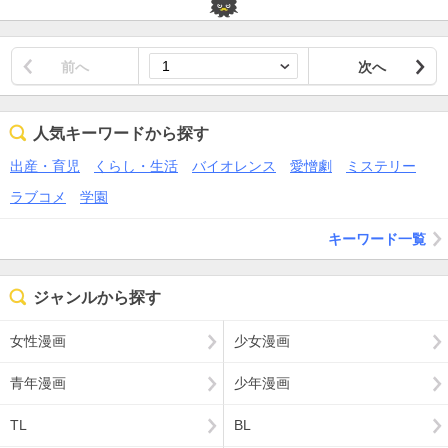
前へ
次へ
人気キーワードから探す
出産・育児
くらし・生活
バイオレンス
愛憎劇
ミステリー
ラブコメ
学園
キーワード一覧
ジャンルから探す
女性漫画
少女漫画
青年漫画
少年漫画
TL
BL