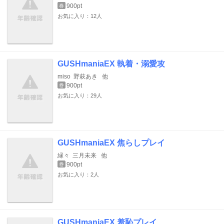
900pt
巻
お気に入り：12人
GUSHmaniaEX 執着・溺愛攻
miso
野萩あき
他
900pt
巻
お気に入り：29人
GUSHmaniaEX 焦らしプレイ
縁々
三月未来
他
900pt
巻
お気に入り：2人
GUSHmaniaEX 羞恥プレイ