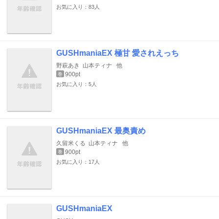
お気に入り：83人
GUSHmaniaEX 極甘 愛されえっち
野萩あき
山本ティナ
他
900pt
巻
お気に入り：5人
GUSHmaniaEX 最奥責め
久留米くる
山本ティナ
他
900pt
巻
お気に入り：17人
GUSHmaniaEX