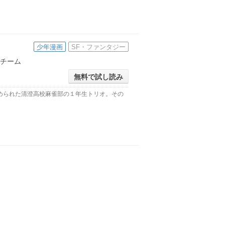
少年漫画
SF・ファンタジー
営チーム
無料で試し読み
められた清澄高校麻雀部の１年生トリオ。その