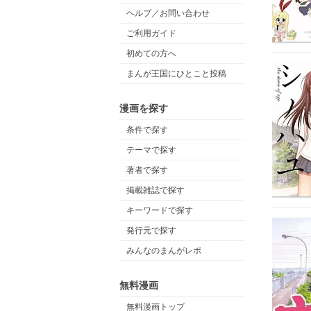
ヘルプ／お問い合わせ
ご利用ガイド
初めての方へ
まんが王国にひとこと投稿
漫画を探す
条件で探す
テーマで探す
著者で探す
掲載雑誌で探す
キーワードで探す
発行元で探す
みんなのまんがレポ
無料漫画
無料漫画トップ