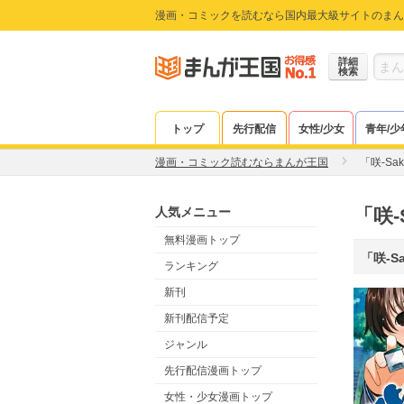
漫画・コミックを読むなら国内最大級サイトのまん
詳細
検索
トップ
先行配信
女性/少女
青年/少
漫画・コミック読むならまんが王国
「咲-Sa
人気メニュー
「咲
無料漫画トップ
「咲-Sa
ランキング
新刊
新刊配信予定
ジャンル
先行配信漫画トップ
女性・少女漫画トップ