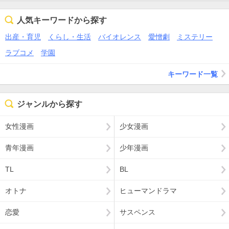
人気キーワードから探す
出産・育児
くらし・生活
バイオレンス
愛憎劇
ミステリー
ラブコメ
学園
キーワード一覧
ジャンルから探す
女性漫画
少女漫画
青年漫画
少年漫画
TL
BL
オトナ
ヒューマンドラマ
恋愛
サスペンス