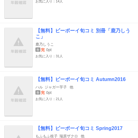
お気に入り：14人
【無料】ビーボーイ旬コミ 別冊「鹿乃しう
こ」
鹿乃しうこ
完
0pt
巻
お気に入り：31人
【無料】ビーボーイ旬コミ Autumn2016
ハル
ジャガー芋子
他
完
0pt
巻
お気に入り：21人
【無料】ビーボーイ旬コミ Spring2017
もふもふ枝子
瑞原ザクロ
他