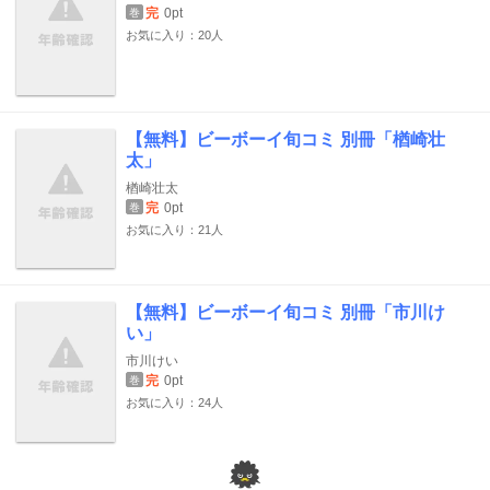
完
0pt
巻
お気に入り：20人
【無料】ビーボーイ旬コミ 別冊「楢崎壮
太」
楢崎壮太
完
0pt
巻
お気に入り：21人
【無料】ビーボーイ旬コミ 別冊「市川け
い」
市川けい
完
0pt
巻
お気に入り：24人