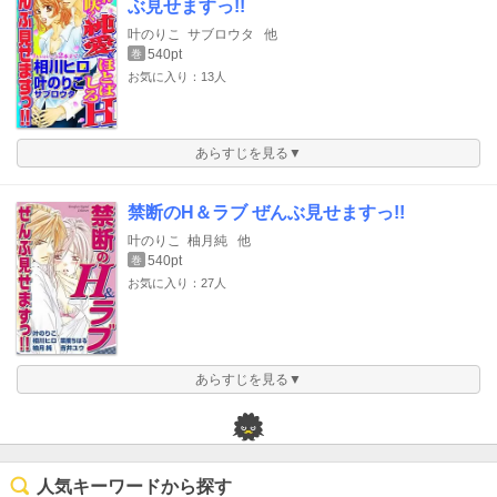
ぶ見せますっ!!
叶のりこ
サブロウタ
他
540pt
巻
お気に入り：13人
あらすじを見る▼
禁断のH＆ラブ ぜんぶ見せますっ!!
叶のりこ
柚月純
他
540pt
巻
お気に入り：27人
あらすじを見る▼
人気キーワードから探す