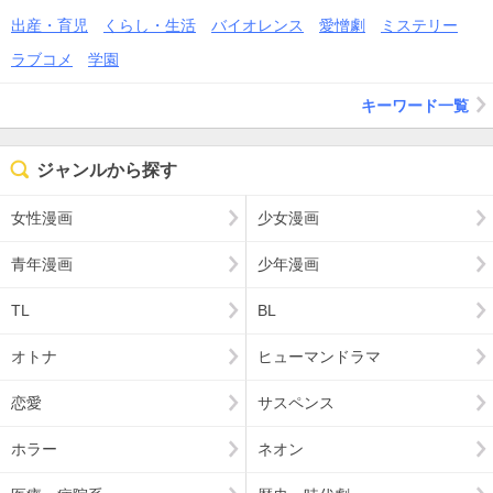
出産・育児
くらし・生活
バイオレンス
愛憎劇
ミステリー
ラブコメ
学園
キーワード一覧
ジャンルから探す
女性漫画
少女漫画
青年漫画
少年漫画
TL
BL
オトナ
ヒューマンドラマ
恋愛
サスペンス
ホラー
ネオン