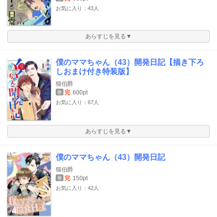
お気に入り：43人
あらすじを見る▼
僕のママちゃん（43）開発日記【描き下ろ
しおまけ付き特装版】
猫伯爵
完
600pt
巻
お気に入り：67人
あらすじを見る▼
僕のママちゃん（43）開発日記
猫伯爵
完
150pt
巻
お気に入り：42人