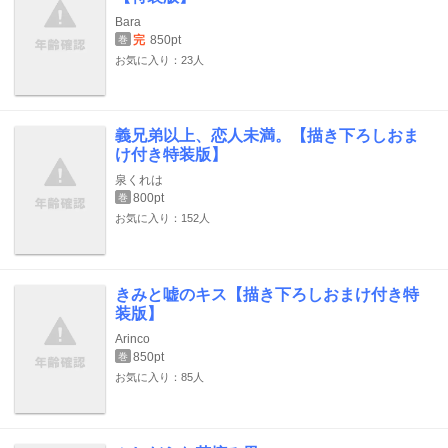
Bara
完
850pt
巻
お気に入り：23人
義兄弟以上、恋人未満。【描き下ろしおま
け付き特装版】
泉くれは
800pt
巻
お気に入り：152人
きみと嘘のキス【描き下ろしおまけ付き特
装版】
Arinco
850pt
巻
お気に入り：85人