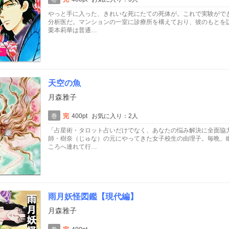
やっと手に入った、きれいな死にたての死体が。これで実験がで
分析医だ。マンションの一室に診療所を構えており、彼のもとを
栗本莉華は普通…
天空の魚
月森雅子
巻
完
400pt
お気に入り：2人
「占星術・タロット占いだけでなく、あなたの悩み解決に全面協
師・樹奈（じゅな）の元にやってきた女子校生の由理子。毎晩、
ころへ連れて行…
雨月妖怪図鑑【現代編】
月森雅子