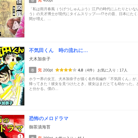
巻
完
400pt
「私は雨月春風（うげつしゅんぷう）江戸の時代にふたりといな
う）の天才博士が現代にタイムスリップ──!?その昔、日本にた
間が増え、…
不気田くん 時の流れに…
犬木加奈子
巻
完
200pt
4.0
（4件）
お気に入り：17人
ホラー界の女王、犬木加奈子が描く名作長編作「不気田くん」が
帰ってきた！彼女を見つけたとき、彼女はまだとても幼かった。
と分かる。僕の…
恐怖のメロドラマ
御茶漬海苔