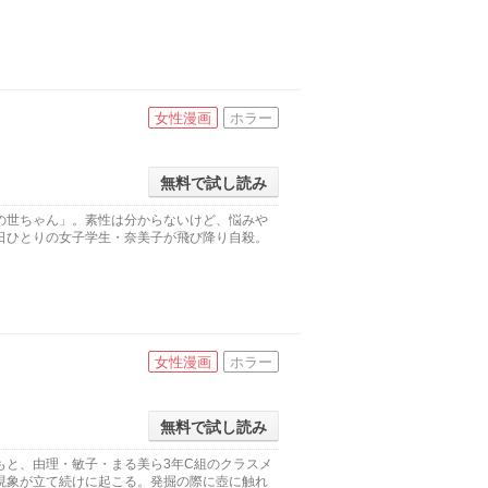
女性漫画
ホラー
無料で試し読み
の世ちゃん」。素性は分からないけど、悩みや
日ひとりの女子学生・奈美子が飛び降り自殺。
女性漫画
ホラー
無料で試し読み
もと、由理・敏子・まる美ら3年C組のクラスメ
現象が立て続けに起こる。発掘の際に壺に触れ