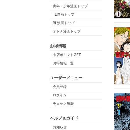
青年・少年漫画トップ
TL漫画トップ
BL漫画トップ
オトナ漫画トップ
お得情報
来店ポイントGET
お得情報一覧
ユーザーメニュー
会員登録
ログイン
チェック履歴
ヘルプ＆ガイド
お知らせ