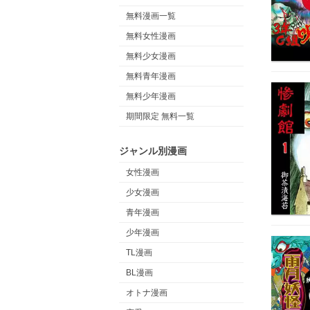
無料漫画一覧
無料女性漫画
無料少女漫画
無料青年漫画
無料少年漫画
期間限定 無料一覧
ジャンル別漫画
女性漫画
少女漫画
青年漫画
少年漫画
TL漫画
BL漫画
オトナ漫画