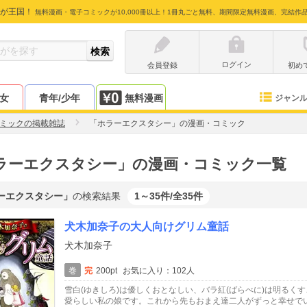
が王国！
無料漫画・電子コミックが10,000冊以上！1冊丸ごと無料、期間限定無料漫画、完結作
ログイン
会員登録
初め
少女
青年/少年
無料漫画
ジャン
ミックの掲載雑誌
「ホラーエクスタシー」の漫画・コミック
ラーエクスタシー」の漫画・コミック一覧
ーエクスタシー」
の検索結果
1～35件/全35件
犬木加奈子の大人向けグリム童話
犬木加奈子
巻
完
200pt
お気に入り：102人
雪白(ゆきしろ)は優しくおとなしい、バラ紅(ばらべに)は明るく
愛らしい私の娘です。これから先もおまえ達二人がずっと幸せで