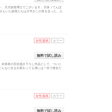
い、天才妖怪博士でございます」天保（てんぽ
くさんいた妖怪たちは大半がこの世を去った。人
女性漫画
ホラー
無料で試し読み
、未発表の完全描き下ろし作品として、ついに
どんなに生まれ変わっても僕には一目で彼女だ
女性漫画
ホラー
無料で試し読み