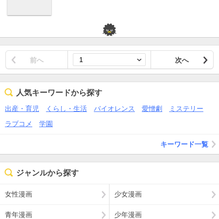
前へ
次へ
人気キーワードから探す
出産・育児
くらし・生活
バイオレンス
愛憎劇
ミステリー
ラブコメ
学園
キーワード一覧
ジャンルから探す
女性漫画
少女漫画
青年漫画
少年漫画