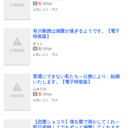
完
650pt
巻
お気に入り：79人
有川教授は溺愛が過ぎるようです。【電子
特装版】
皇りん
完
650pt
巻
お気に入り：78人
普通にできない私たち～公務により、結婚
いたします。【電子特装版】
山本巳未
完
650pt
巻
お気に入り：76人
【恋愛ショコラ】僕を愛で溶かしてくれ～
即日求婚！？でもずっと溺愛してくれます