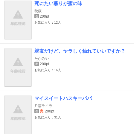
死にたい薫りが蜜の味
秋蔵
200pt
巻
お気に入り：12人
親友だけど、ヤラしく触れていいですか？
たかみや
200pt
巻
お気に入り：16人
マイスイートハスキーパパ
片霧ライラ
完
200pt
巻
お気に入り：31人