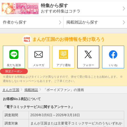
特集から探す
おすすめ特集はコチラ
作者から探す
掲載雑誌から探す
まんが王国のお得情報を受け取ろう
友だち追加
メルマガ
アプリ通知
フォロー
いいね
限定クーポン
※通知する情報およびタイミングが異なりますので、併せて受け取ることをお勧めします。 ※
通知をしないキャンペーンもあります。ご了承ください。
まんが王国
掲載雑誌
「ボーイズファン」の漫画
お得感No.1表記について
「電子コミックサービスに関するアンケート」
調査期間
2026年3月6日～2026年3月18日
調査対象
まんが王国または主要電子コミックサービスのうちいずれか