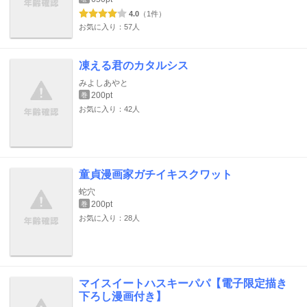
4.0
（1件）
お気に入り：57人
凍える君のカタルシス
みよしあやと
200pt
巻
お気に入り：42人
童貞漫画家ガチイキスクワット
蛇穴
200pt
巻
お気に入り：28人
マイスイートハスキーパパ【電子限定描き
下ろし漫画付き】