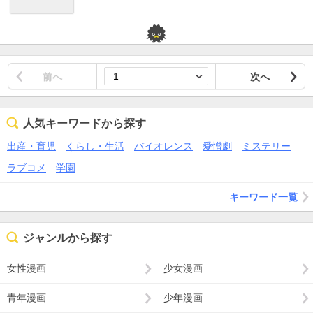
前へ
次へ
人気キーワードから探す
出産・育児
くらし・生活
バイオレンス
愛憎劇
ミステリー
ラブコメ
学園
キーワード一覧
ジャンルから探す
女性漫画
少女漫画
青年漫画
少年漫画