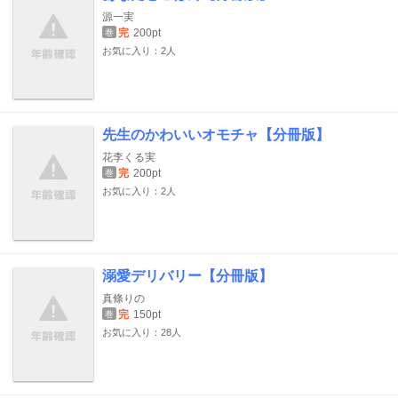
源一実
完
200pt
巻
お気に入り：2人
先生のかわいいオモチャ【分冊版】
花李くる実
完
200pt
巻
お気に入り：2人
溺愛デリバリー【分冊版】
真條りの
完
150pt
巻
お気に入り：28人