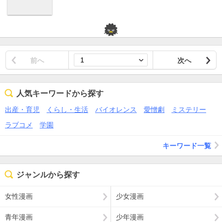
前へ
次へ
人気キーワードから探す
出産・育児
くらし・生活
バイオレンス
愛憎劇
ミステリー
ラブコメ
学園
キーワード一覧
ジャンルから探す
女性漫画
少女漫画
青年漫画
少年漫画