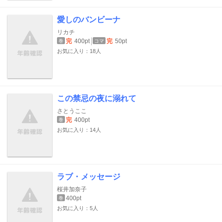
愛しのバンビーナ
リカチ
完
400pt
完
50pt
巻
コマ
お気に入り：18人
この禁忌の夜に溺れて
さとうここ
完
400pt
巻
お気に入り：14人
ラブ・メッセージ
桜井加奈子
400pt
巻
お気に入り：5人