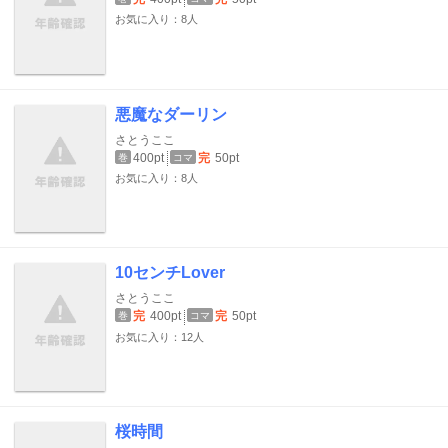
お気に入り：8人
悪魔なダーリン
さとうここ
400pt
完
50pt
巻
コマ
お気に入り：8人
10センチLover
さとうここ
完
400pt
完
50pt
巻
コマ
お気に入り：12人
桜時間