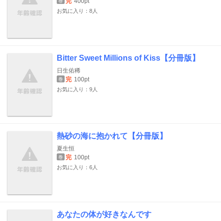
完
400pt
巻
お気に入り：8人
Bitter Sweet Millions of Kiss【分冊版】
日生佑稀
完
100pt
巻
お気に入り：9人
熱砂の海に抱かれて【分冊版】
夏生恒
完
100pt
巻
お気に入り：6人
あなたの体が好きなんです