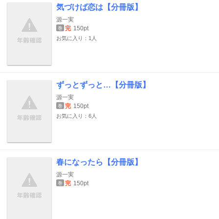
気づけば恋は【分冊版】
源一実
完
150pt
巻
お気に入り：1人
ずっとずっと…【分冊版】
源一実
完
150pt
巻
お気に入り：6人
春になったら【分冊版】
源一実
完
150pt
巻