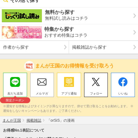
その他で探す
無料から探す
無料試し読みはコチラ
特集から探す
おすすめ特集はコチラ
作者から探す
掲載雑誌から探す
まんが王国のお得情報を受け取ろう
友だち追加
メルマガ
アプリ通知
フォロー
いいね
限定クーポン
※通知する情報およびタイミングが異なりますので、併せて受け取ることをお勧めします。 ※
通知をしないキャンペーンもあります。ご了承ください。
まんが王国
掲載雑誌
「orSiS」の漫画
お得感No.1表記について