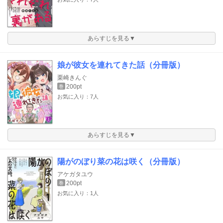
あらすじを見る▼
娘が彼女を連れてきた話（分冊版）
栗崎きんぐ
200pt
巻
お気に入り：7人
あらすじを見る▼
陽がのぼり菜の花は咲く（分冊版）
アケガタユウ
200pt
巻
お気に入り：1人