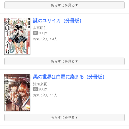
あらすじを見る▼
謎のユリイカ（分冊版）
吉富昭仁
200pt
巻
お気に入り：3人
あらすじを見る▼
黒の世界は白墨に染まる（分冊版）
涼海来夏
200pt
巻
お気に入り：1人
あらすじを見る▼