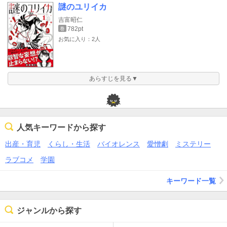
謎のユリイカ
吉富昭仁
782pt
巻
お気に入り：2人
あらすじを見る▼
人気キーワードから探す
出産・育児
くらし・生活
バイオレンス
愛憎劇
ミステリー
ラブコメ
学園
キーワード一覧
ジャンルから探す