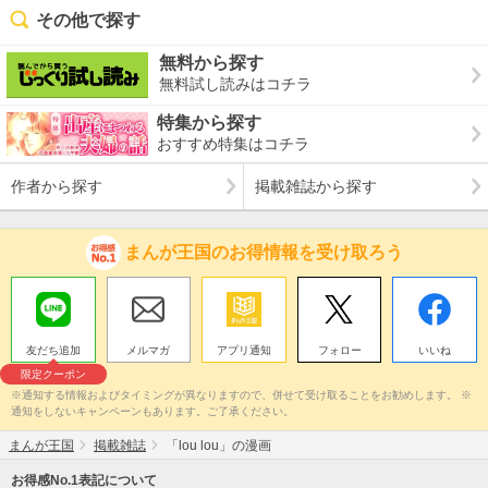
その他で探す
無料から探す
無料試し読みはコチラ
特集から探す
おすすめ特集はコチラ
作者から探す
掲載雑誌から探す
まんが王国のお得情報を受け取ろう
友だち追加
メルマガ
アプリ通知
フォロー
いいね
限定クーポン
※通知する情報およびタイミングが異なりますので、併せて受け取ることをお勧めします。 ※
通知をしないキャンペーンもあります。ご了承ください。
まんが王国
掲載雑誌
「lou lou」の漫画
お得感No.1表記について