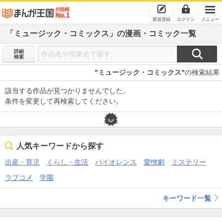
新規登録
ログイン
メニュー
「ミュージック・コミックス」の漫画・コミック一覧
詳細
検索
"ミュージック・コミックス"
の検索結果
該当する作品が見つかりませんでした。
条件を変更して再検索してください。
人気キーワードから探す
出産・育児
くらし・生活
バイオレンス
愛憎劇
ミステリー
ラブコメ
学園
キーワード一覧