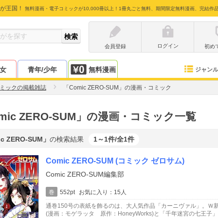
が王国！
無料漫画・電子コミックが10,000冊以上！1冊丸ごと無料、期間限定無料漫画、完結作
ログイン
会員登録
初め
少女
青年/少年
無料漫画
ジャン
ミックの掲載雑誌
「Comic ZERO-SUM」の漫画・コミック
mic ZERO-SUM」の漫画・コミック一覧
c ZERO-SUM」
の検索結果
1～1件/全1件
Comic ZERO-SUM (コミック ゼロサム)
Comic ZERO-SUM編集部
巻
552pt
お気に入り：15人
通巻150号の表紙を飾るのは、大人気作品「カーニヴァル」。Ｗ
(漫画：モゲラッタ 原作：HoneyWorks)と「千年迷宮の七王子