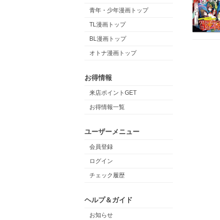
青年・少年漫画トップ
TL漫画トップ
BL漫画トップ
オトナ漫画トップ
お得情報
来店ポイントGET
お得情報一覧
ユーザーメニュー
会員登録
ログイン
チェック履歴
ヘルプ＆ガイド
お知らせ