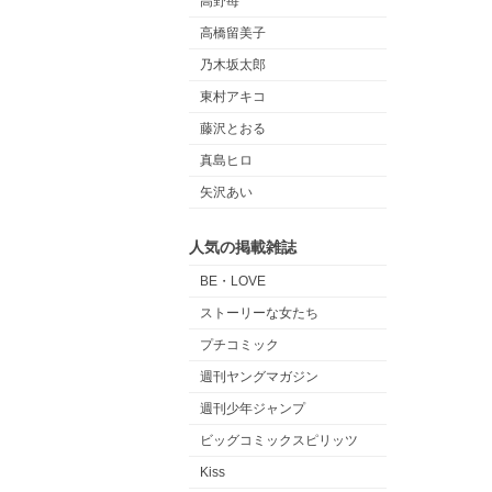
高野苺
高橋留美子
乃木坂太郎
東村アキコ
藤沢とおる
真島ヒロ
矢沢あい
人気の掲載雑誌
BE・LOVE
ストーリーな女たち
プチコミック
週刊ヤングマガジン
週刊少年ジャンプ
ビッグコミックスピリッツ
Kiss