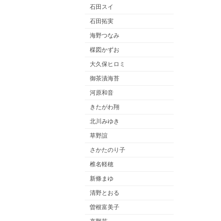
石田スイ
石田拓実
海野つなみ
楳図かずお
大久保ヒロミ
御茶漬海苔
河原和音
きたがわ翔
北川みゆき
草野誼
さかたのり子
椎名軽穂
新條まゆ
清野とおる
曽根富美子