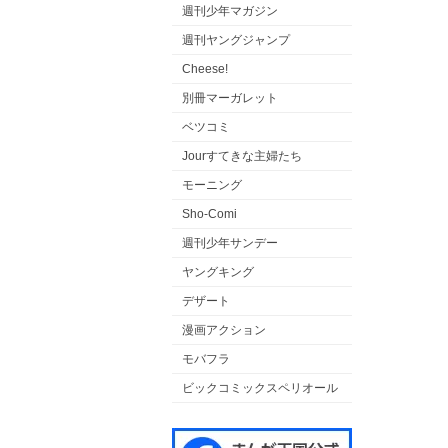
週刊少年マガジン
週刊ヤングジャンプ
Cheese!
別冊マーガレット
ベツコミ
Jourすてきな主婦たち
モーニング
Sho-Comi
週刊少年サンデー
ヤングキング
デザート
漫画アクション
モバフラ
ビックコミックスペリオール