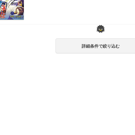
詳細条件で絞り込む