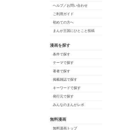
ヘルプ／お問い合わせ
ご利用ガイド
初めての方へ
まんが王国にひとこと投稿
漫画を探す
条件で探す
テーマで探す
著者で探す
掲載雑誌で探す
キーワードで探す
発行元で探す
みんなのまんがレポ
無料漫画
無料漫画トップ