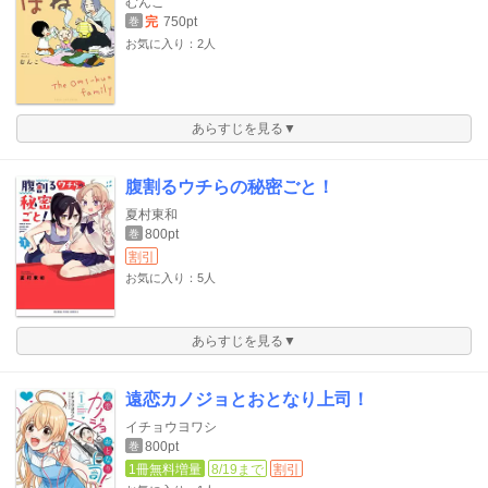
むんこ
完
750pt
巻
お気に入り：2人
あらすじを見る▼
腹割るウチらの秘密ごと！
夏村東和
800pt
巻
割引
お気に入り：5人
あらすじを見る▼
遠恋カノジョとおとなり上司！
イチョウヨワシ
800pt
巻
1冊無料増量
8/19まで
割引