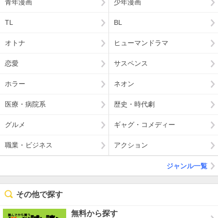
青年漫画
少年漫画
TL
BL
オトナ
ヒューマンドラマ
恋愛
サスペンス
ホラー
ネオン
医療・病院系
歴史・時代劇
グルメ
ギャグ・コメディー
職業・ビジネス
アクション
ジャンル一覧
その他で探す
無料から探す