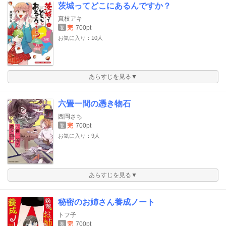
茨城ってどこにあるんですか？
真枝アキ
完
700pt
巻
お気に入り：10人
あらすじを見る▼
六畳一間の憑き物石
西岡さち
完
700pt
巻
お気に入り：9人
あらすじを見る▼
秘密のお姉さん養成ノート
トフ子
完
700pt
巻