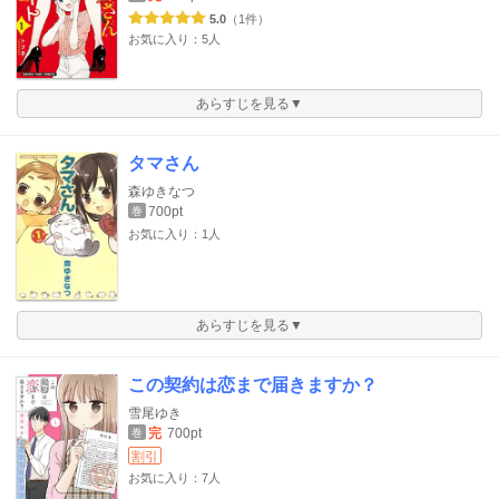
5.0
（1件）
お気に入り：5人
あらすじを見る▼
タマさん
森ゆきなつ
700pt
巻
お気に入り：1人
あらすじを見る▼
この契約は恋まで届きますか？
雪尾ゆき
完
700pt
巻
割引
お気に入り：7人