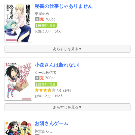
秘書の仕事じゃありません
東屋めめ
完
700pt
巻
1冊無料増量
お気に入り：34人
あらすじを見る▼
小森さんは断れない!
クール教信者
完
700pt
巻
1冊無料増量
4.0
（2件）
お気に入り：162人
あらすじを見る▼
お隣さんゲーム
神堂あらし