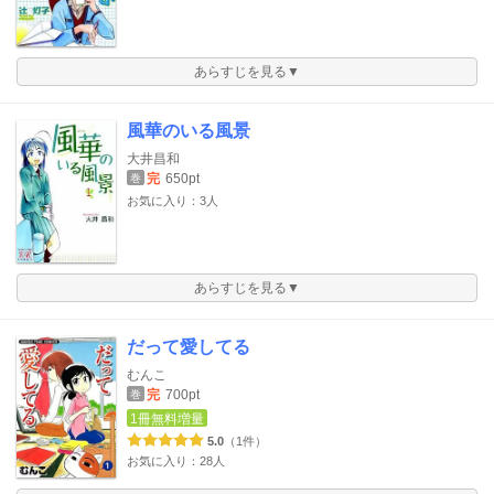
あらすじを見る▼
風華のいる風景
大井昌和
完
650pt
巻
お気に入り：3人
あらすじを見る▼
だって愛してる
むんこ
完
700pt
巻
1冊無料増量
5.0
（1件）
お気に入り：28人