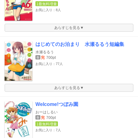
1冊無料増量
お気に入り：8人
あらすじを見る▼
はじめてのお泊まり 水瀬るるう短編集
水瀬るるう
完
700pt
巻
お気に入り：77人
あらすじを見る▼
Welcome!つぼみ園
おーはしるい
完
700pt
巻
1冊無料増量
お気に入り：7人