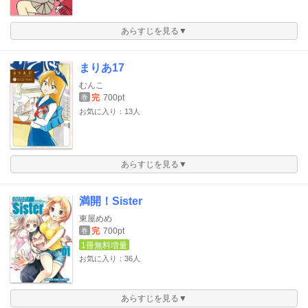
あらすじを見る▼
まりあ17
むんこ
完
700pt
巻
お気に入り：13人
あらすじを見る▼
満開！Sister
東屋めめ
完
700pt
巻
1冊無料増量
お気に入り：36人
あらすじを見る▼