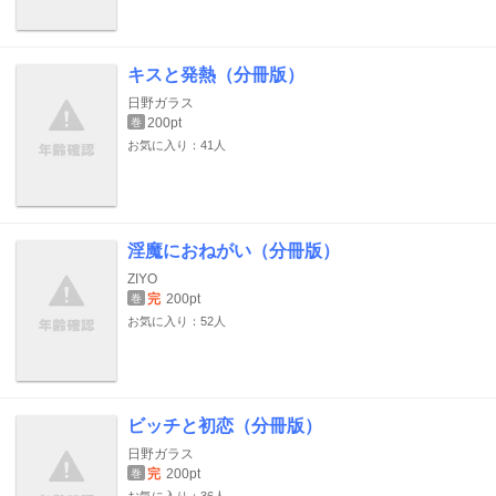
キスと発熱（分冊版）
日野ガラス
200pt
巻
お気に入り：41人
淫魔におねがい（分冊版）
ZIYO
完
200pt
巻
お気に入り：52人
ビッチと初恋（分冊版）
日野ガラス
完
200pt
巻