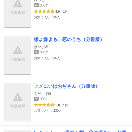
みつこ
200pt
巻
5.0
（1件）
お気に入り：86人
嫌よ嫌よも、恋のうち（分冊版）
はやし燈
200pt
巻
お気に入り：86人
ヒメにいはおぢさん（分冊版）
えだちほほ
100pt
巻
5.0
（1件）
お気に入り：230人