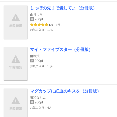
しっぽの先まで愛してよ（分冊版）
山谷しき
200pt
巻
5.0
（1件）
お気に入り：19人
マイ・ファイブスター（分冊版）
藤峰式
200pt
巻
お気に入り：18人
マグカップに紅血のキスを（分冊版）
猿和香ちみ
200pt
巻
お気に入り：4人