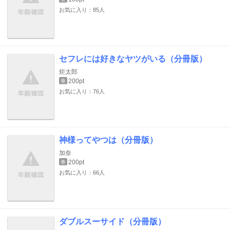
お気に入り：85人
セフレには好きなヤツがいる（分冊版）
炬太郎
200pt
巻
お気に入り：76人
神様ってやつは（分冊版）
加奈
200pt
巻
お気に入り：66人
ダブルスーサイド（分冊版）