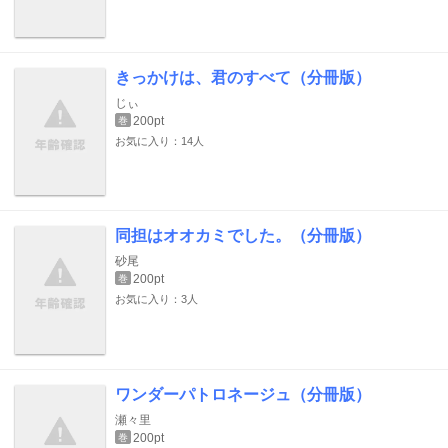
きっかけは、君のすべて（分冊版）
じぃ
200pt
巻
お気に入り：14人
同担はオオカミでした。（分冊版）
砂尾
200pt
巻
お気に入り：3人
ワンダーパトロネージュ（分冊版）
瀬々里
200pt
巻