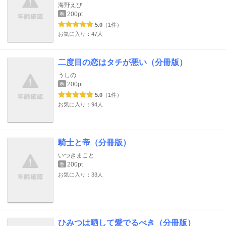
海野えび
200pt
巻
5.0
（1件）
お気に入り：47人
二度目の恋はタチが悪い（分冊版）
うしの
200pt
巻
5.0
（1件）
お気に入り：94人
騎士と帝（分冊版）
いつきまこと
200pt
巻
お気に入り：33人
ひみつは晒して愛でるべき（分冊版）