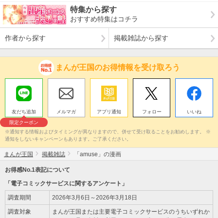
特集から探す
おすすめ特集はコチラ
作者から探す
掲載雑誌から探す
まんが王国のお得情報を受け取ろう
友だち追加
メルマガ
アプリ通知
フォロー
いいね
限定クーポン
※通知する情報およびタイミングが異なりますので、併せて受け取ることをお勧めします。 ※
通知をしないキャンペーンもあります。ご了承ください。
まんが王国
掲載雑誌
「amuse」の漫画
お得感No.1表記について
「電子コミックサービスに関するアンケート」
調査期間
2026年3月6日～2026年3月18日
調査対象
まんが王国または主要電子コミックサービスのうちいずれか