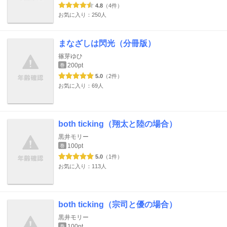
4.8
（4件）
お気に入り：250人
まなざしは閃光（分冊版）
篠芽ゆひ
200pt
巻
5.0
（2件）
お気に入り：69人
both ticking（翔太と陸の場合）
黒井モリー
100pt
巻
5.0
（1件）
お気に入り：113人
both ticking（宗司と優の場合）
黒井モリー
100pt
巻