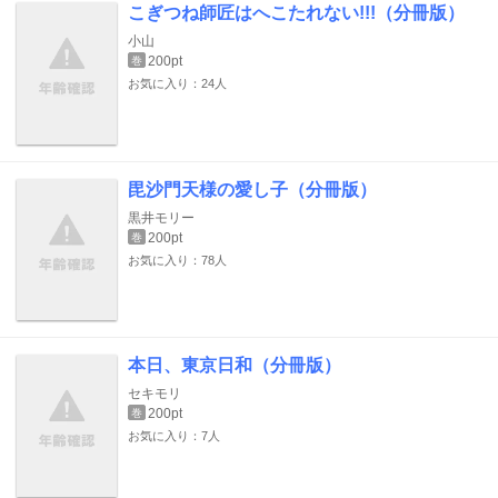
こぎつね師匠はへこたれない!!!（分冊版）
小山
200pt
巻
お気に入り：24人
毘沙門天様の愛し子（分冊版）
黒井モリー
200pt
巻
お気に入り：78人
本日、東京日和（分冊版）
セキモリ
200pt
巻
お気に入り：7人