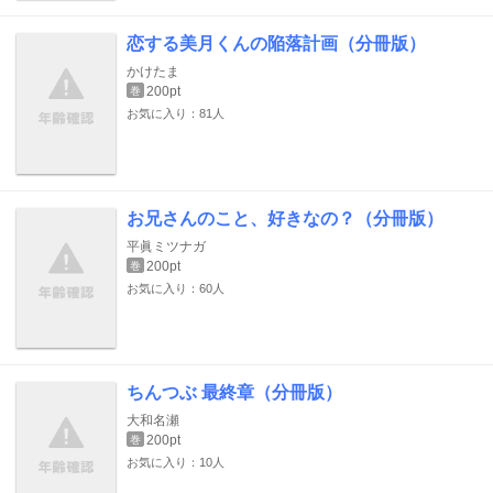
恋する美月くんの陥落計画（分冊版）
かけたま
200pt
巻
お気に入り：81人
お兄さんのこと、好きなの？（分冊版）
平眞ミツナガ
200pt
巻
お気に入り：60人
ちんつぶ 最終章（分冊版）
大和名瀬
200pt
巻
お気に入り：10人