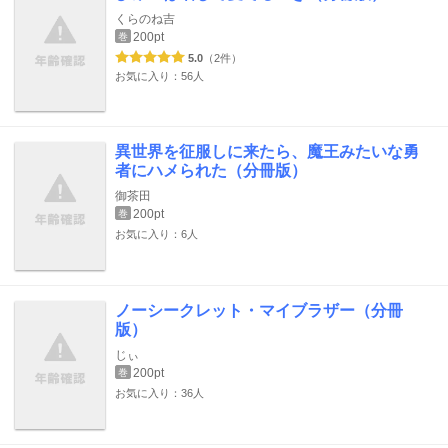
くらのね吉
200pt
巻
5.0
（2件）
お気に入り：56人
異世界を征服しに来たら、魔王みたいな勇
者にハメられた（分冊版）
御茶田
200pt
巻
お気に入り：6人
ノーシークレット・マイブラザー（分冊
版）
じぃ
200pt
巻
お気に入り：36人