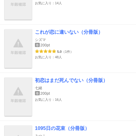
お気に入り：14人
これが恋に違いない（分冊版）
シズマ
200pt
巻
5.0
（1件）
お気に入り：48人
初恋はまだ死んでない（分冊版）
七緒
200pt
巻
お気に入り：16人
1095日の花束（分冊版）