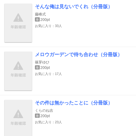
そんな俺は見ないでくれ（分冊版）
藤峰式
200pt
巻
お気に入り：33人
メロウガーデンで待ち合わせ（分冊版）
篠芽ゆひ
200pt
巻
お気に入り：17人
その件は無かったことに（分冊版）
くらのね吉
200pt
巻
お気に入り：23人