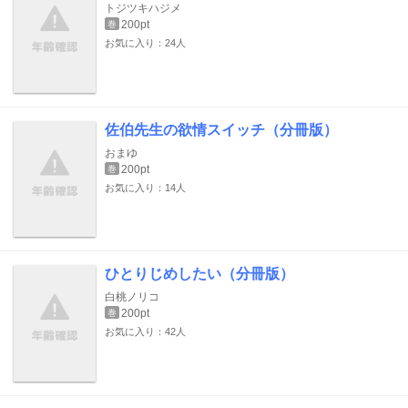
トジツキハジメ
200pt
巻
お気に入り：24人
佐伯先生の欲情スイッチ（分冊版）
おまゆ
200pt
巻
お気に入り：14人
ひとりじめしたい（分冊版）
白桃ノリコ
200pt
巻
お気に入り：42人