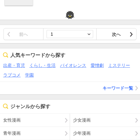
前へ
次へ
人気キーワードから探す
出産・育児
くらし・生活
バイオレンス
愛憎劇
ミステリー
ラブコメ
学園
キーワード一覧
ジャンルから探す
女性漫画
少女漫画
青年漫画
少年漫画