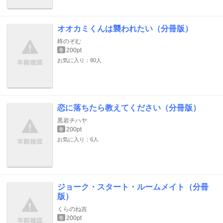
オオカミくんは襲われたい（分冊版）
柊のぞむ
200pt
巻
お気に入り：80人
恋に落ちたら教えてください（分冊版）
黒岩チハヤ
200pt
巻
お気に入り：6人
ジョーク・スタート・ルームメイト（分冊
版）
くらのね吉
200pt
巻