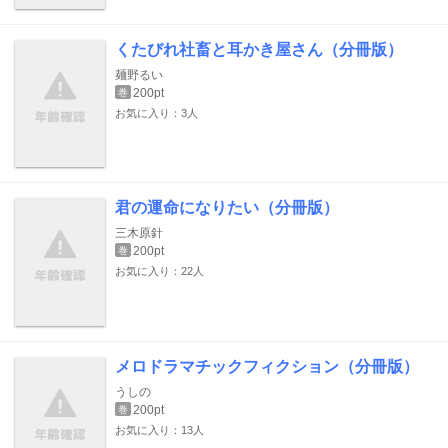
くたびれ社畜と耳かき屋さん（分冊版）
麺野るい
200pt
巻
お気に入り：3人
君の運命になりたい（分冊版）
三木原針
200pt
巻
お気に入り：22人
メロドラマチックフィクション（分冊版）
うしの
200pt
巻
お気に入り：13人