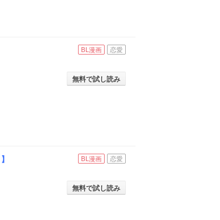
BL漫画
恋愛
無料で試し読み
き】
BL漫画
恋愛
無料で試し読み