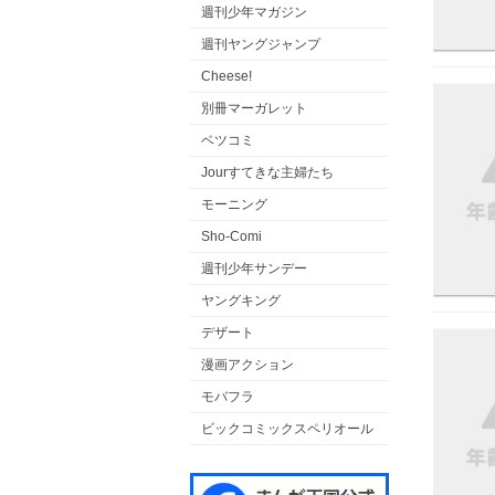
週刊少年マガジン
週刊ヤングジャンプ
Cheese!
別冊マーガレット
ベツコミ
Jourすてきな主婦たち
モーニング
Sho-Comi
週刊少年サンデー
ヤングキング
デザート
漫画アクション
モバフラ
ビックコミックスペリオール