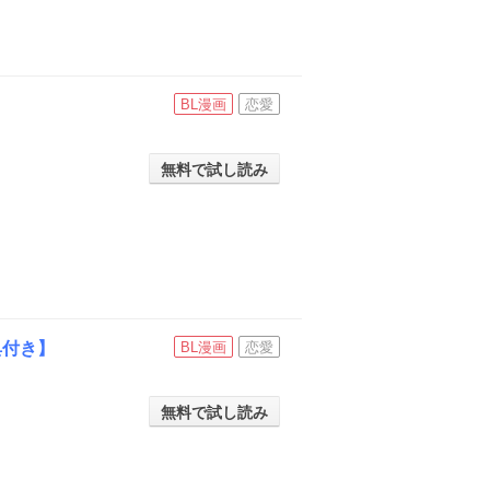
BL漫画
恋愛
無料で試し読み
典付き】
BL漫画
恋愛
無料で試し読み