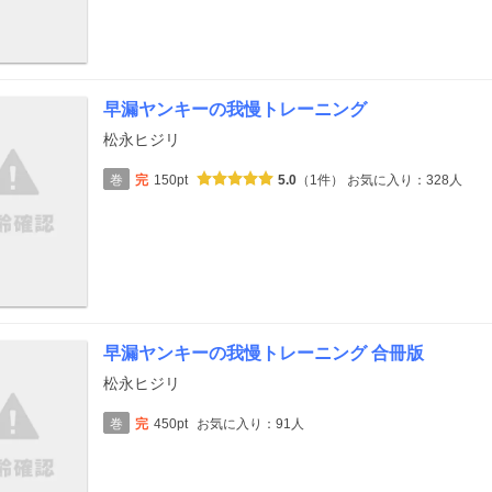
早漏ヤンキーの我慢トレーニング
松永ヒジリ
巻
完
150pt
5.0
（1件）
お気に入り：328人
早漏ヤンキーの我慢トレーニング 合冊版
松永ヒジリ
巻
完
450pt
お気に入り：91人