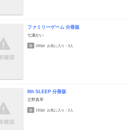
ファミリーゲーム 分冊版
七瀬かい
巻
200pt
お気に入り：3人
9th SLEEP 分冊版
立野真琴
巻
150pt
お気に入り：2人