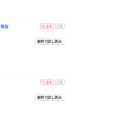
合冊版
BL漫画
恋愛
無料で試し読み
TL漫画
恋愛
無料で試し読み