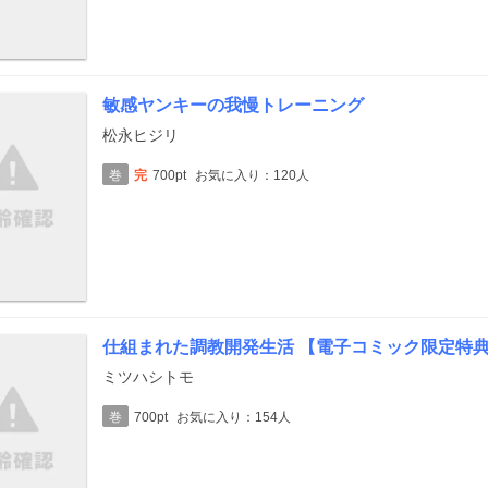
敏感ヤンキーの我慢トレーニング
松永ヒジリ
巻
完
700pt
お気に入り：120人
仕組まれた調教開発生活 【電子コミック限定特
ミツハシトモ
巻
700pt
お気に入り：154人