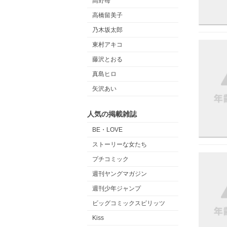
高野苺
高橋留美子
乃木坂太郎
東村アキコ
藤沢とおる
真島ヒロ
矢沢あい
人気の掲載雑誌
BE・LOVE
ストーリーな女たち
プチコミック
週刊ヤングマガジン
週刊少年ジャンプ
ビッグコミックスピリッツ
Kiss