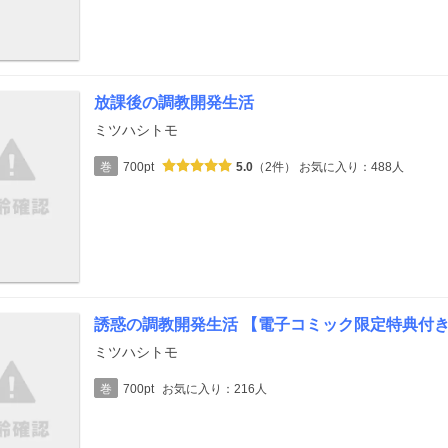
放課後の調教開発生活
ミツハシトモ
巻
700pt
5.0
（2件）
お気に入り：488人
誘惑の調教開発生活 【電子コミック限定特典付
ミツハシトモ
巻
700pt
お気に入り：216人