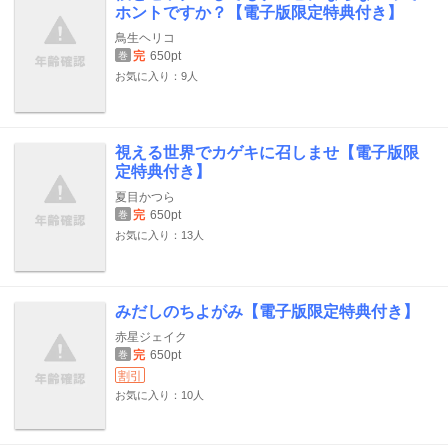
ホントですか？【電子版限定特典付き】
鳥生ヘリコ
完
650pt
巻
お気に入り：9人
視える世界でカゲキに召しませ【電子版限
定特典付き】
夏目かつら
完
650pt
巻
お気に入り：13人
みだしのちよがみ【電子版限定特典付き】
赤星ジェイク
完
650pt
巻
割引
お気に入り：10人