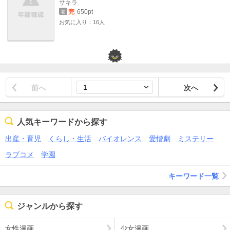
サキラ
完
650pt
巻
お気に入り：16人
前へ
次へ
人気キーワードから探す
出産・育児
くらし・生活
バイオレンス
愛憎劇
ミステリー
ラブコメ
学園
キーワード一覧
ジャンルから探す
女性漫画
少女漫画