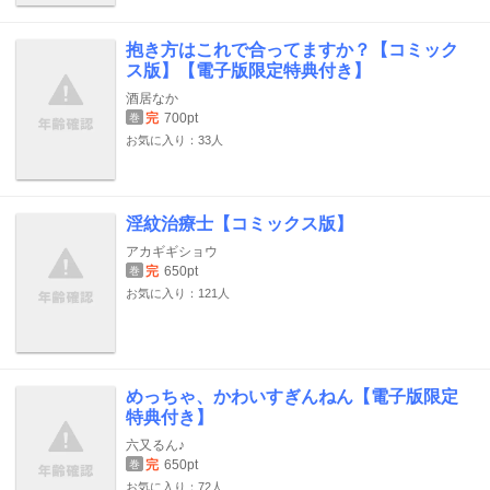
抱き方はこれで合ってますか？【コミック
ス版】【電子版限定特典付き】
酒居なか
完
700pt
巻
お気に入り：33人
淫紋治療士【コミックス版】
アカギギショウ
完
650pt
巻
お気に入り：121人
めっちゃ、かわいすぎんねん【電子版限定
特典付き】
六又るん♪
完
650pt
巻
お気に入り：72人