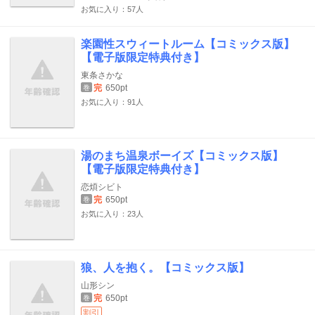
お気に入り：57人
楽園性スウィートルーム【コミックス版】
【電子版限定特典付き】
東条さかな
完
650pt
巻
お気に入り：91人
湯のまち温泉ボーイズ【コミックス版】
【電子版限定特典付き】
恋煩シビト
完
650pt
巻
お気に入り：23人
狼、人を抱く。【コミックス版】
山形シン
完
650pt
巻
割引