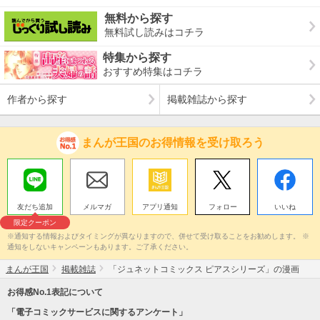
無料から探す
無料試し読みはコチラ
特集から探す
おすすめ特集はコチラ
作者から探す
掲載雑誌から探す
まんが王国のお得情報を受け取ろう
友だち追加
メルマガ
アプリ通知
フォロー
いいね
限定クーポン
※通知する情報およびタイミングが異なりますので、併せて受け取ることをお勧めします。 ※
通知をしないキャンペーンもあります。ご了承ください。
まんが王国
掲載雑誌
「ジュネットコミックス ピアスシリーズ」の漫画
お得感No.1表記について
「電子コミックサービスに関するアンケート」