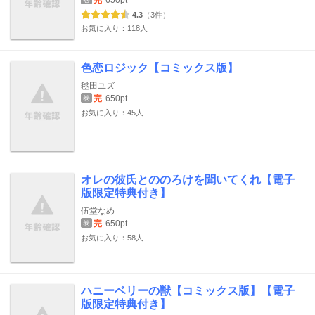
完
650pt
4.3
（3件）
お気に入り：118人
色恋ロジック【コミックス版】
毬田ユズ
完
650pt
巻
お気に入り：45人
オレの彼氏とののろけを聞いてくれ【電子
版限定特典付き】
伍堂なめ
完
650pt
巻
お気に入り：58人
ハニーベリーの獣【コミックス版】【電子
版限定特典付き】