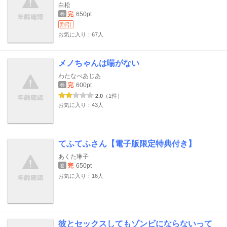
白松
完
650pt
巻
割引
お気に入り：67人
メノちゃんは喘がない
わたなべあじあ
完
600pt
巻
2.0
（1件）
お気に入り：43人
てふてふさん【電子版限定特典付き】
あくた琳子
完
650pt
巻
お気に入り：16人
彼とセックスしてもゾンビにならないって