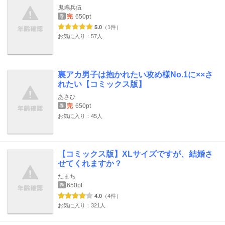
鬼嶋兵伍
完
650pt
巻
5.0
（1件）
お気に入り：57人
裏アカ男子は抱かれたい攻め様No.1に××さ
れたい【コミックス版】
あさひ
完
650pt
巻
お気に入り：45人
【コミックス版】XLサイズですが、結婚さ
せてくれますか？
たまち
650pt
巻
4.0
（4件）
お気に入り：321人