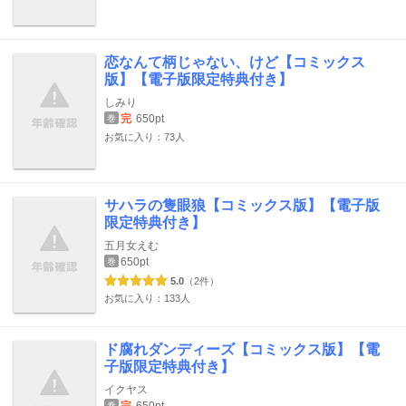
恋なんて柄じゃない、けど【コミックス
版】【電子版限定特典付き】
しみり
完
650pt
巻
お気に入り：73人
サハラの隻眼狼【コミックス版】【電子版
限定特典付き】
五月女えむ
650pt
巻
5.0
（2件）
お気に入り：133人
ド腐れダンディーズ【コミックス版】【電
子版限定特典付き】
イクヤス
巻